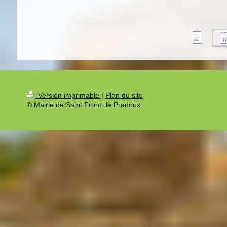
Version imprimable
|
Plan du site
© Mairie de Saint Front de Pradoux