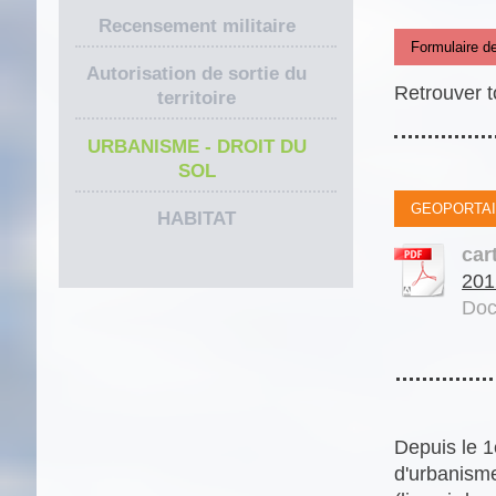
Recensement militaire
Formulaire d
Autorisation de sortie du
Retrouver t
territoire
URBANISME - DROIT DU
SOL
GEOPORTAI
HABITAT
car
201
Doc
Depuis le 
d'urbanisme