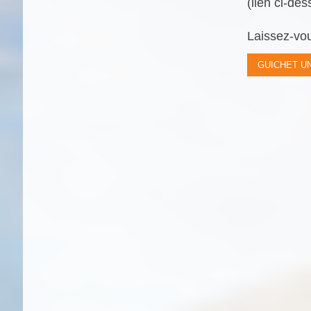
(lien ci-des
Laissez-vou
GUICHET U