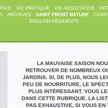
IPALE
VIE PRATIQUE
VIE ASSOCIATIVE
PA
S
ARCHIVES
SAINT FRONT NATURE
COMI
ENGLISH RESIDENTS
LA MAUVAISE SAISON NO
RETROUVER DE NOMBREUX OI
JARDINS. SI, DE PLUS, NOUS 
PEU DE NOURRITURE, LE SPEC
PLUS INTÉRESSANT. VOUS L
DANS CETTE RUBRIQUE. LA LIST
PAS EXHAUSTIVE, SI VOUS EN