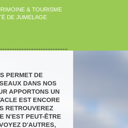
TRIMOINE & TOURISME
TÉ DE JUMELAGE
US PERMET DE
SEAUX DANS NOS
LEUR APPORTONS UN
TACLE EST ENCORE
ES RETROUVEREZ
E N'EST PEUT-ÊTRE
 VOYEZ D'AUTRES,