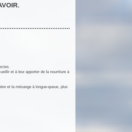
AVOIR.
sectes.
eillir et à leur apporter de la nourriture à
ère et la mésange à longue-queue, plus