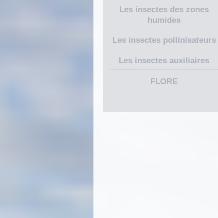
Les insectes des zones
humides
Les insectes pollinisateurs
Les insectes auxiliaires
FLORE