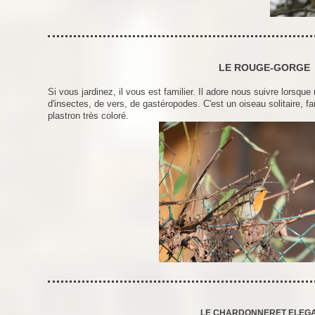
LE ROUGE-GORGE
Si vous jardinez, il vous est familier. Il adore nous suivre lorsque 
d'insectes, de vers, de gastéropodes. C'est un oiseau solitaire, 
plastron très coloré.
LE CHARDONNERET ELEG