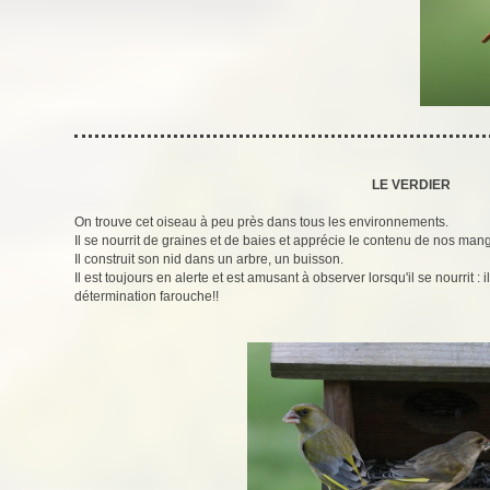
LE VERDIER
On trouve cet oiseau à peu près dans tous les environnements.
Il se nourrit de graines et de baies et apprécie le contenu de nos man
Il construit son nid dans un arbre, un buisson.
Il est toujours en alerte et est amusant à observer lorsqu'il se nourrit 
détermination farouche!!