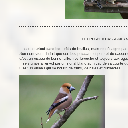
LE GROSBEC CASSE-NOY
Il habite surtout dans les forêts de feuillus, mais ne dédaigne pa
Son nom vient du fait que son bec puissant lui permet de casser 
C'est un oiseau de bonne taille, très farouche et toujours aux agu
Il se signale à l'envol par un signal blanc au nivau de sa courte q
C'est un oiseau qui se nourrit de fruits, de baies et d'insectes.