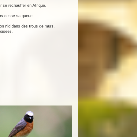
r se réchauffer en Afrique.
ans cesse sa queue.
son nid dans des trous de murs.
boisées.