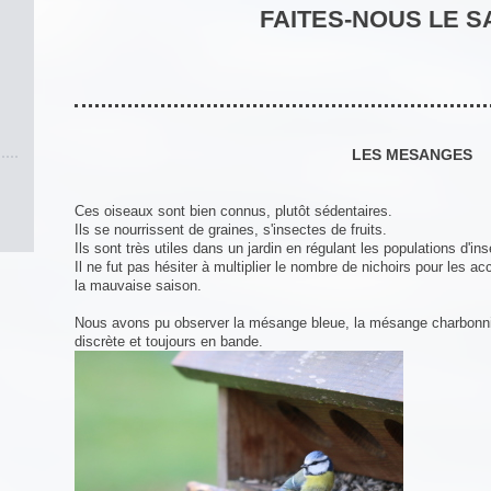
FAITES-NOUS LE S
LES MESANGES
Ces oiseaux sont bien connus, plutôt sédentaires.
Ils se nourrissent de graines, s'insectes de fruits.
Ils sont très utiles dans un jardin en régulant les populations d'in
Il ne fut pas hésiter à multiplier le nombre de nichoirs pour les accu
la mauvaise saison.
Nous avons pu observer la mésange bleue, la mésange charbonni
discrète et toujours en bande.