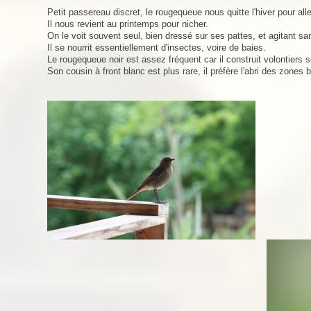
Petit passereau discret, le rougequeue nous quitte l'hiver pour alle
Il nous revient au printemps pour nicher.
On le voit souvent seul, bien dressé sur ses pattes, et agitant s
Il se nourrit essentiellement d'insectes, voire de baies.
Le rougequeue noir est assez fréquent car il construit volontiers 
Son cousin à front blanc est plus rare, il préfère l'abri des zones 