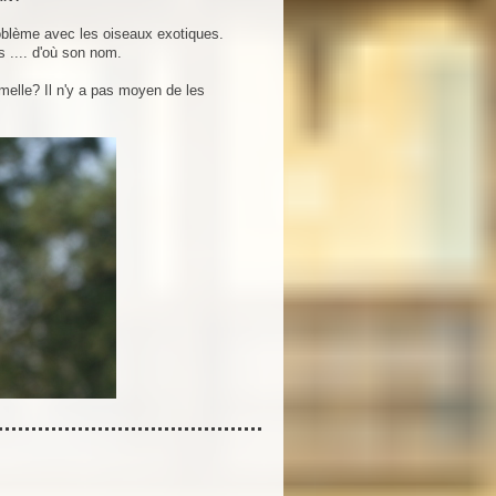
problème avec les oiseaux exotiques.
s .... d'où son nom.
melle? Il n'y a pas moyen de les